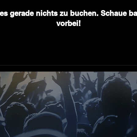
t es gerade nichts zu buchen. Schaue ba
vorbei!