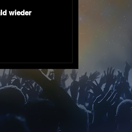
ld wieder