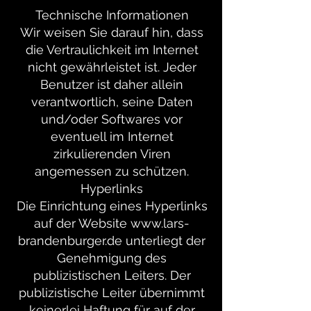
Technische Informationen
Wir weisen Sie darauf hin, dass
die Vertraulichkeit im Internet
nicht gewährleistet ist. Jeder
Benutzer ist daher allein
verantwortlich, seine Daten
und/oder Softwares vor
eventuell im Internet
zirkulierenden Viren
angemessen zu schützen.
Hyperlinks
Die Einrichtung eines Hyperlinks
auf der Website www.lars-
brandenburger.de unterliegt der
Genehmigung des
publizistischen Leiters. Der
publizistische Leiter übernimmt
keinerlei Haftung für auf der